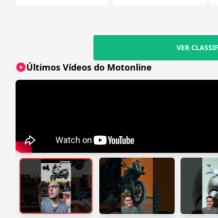
VER CLASSI
Últimos Vídeos do Motonline