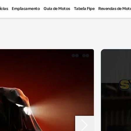
ícias
Emplacamento
Guia de Motos
Tabela Fipe
Revendas de Mot